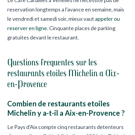
Le Cafe Canailles a Venelles ne necessite pas de
reservation longtemps a l'avance en semaine, mais
le vendredi et samedi soir, mieux vaut
appeler ou
reserver en ligne
. Cinquante places de parking
gratuites devant le restaurant.
Questions frequentes sur les
restaurants etoiles Michelin a Aix-
en-Provence
Combien de restaurants etoiles
Michelin y a-t-il a Aix-en-Provence ?
Le Pays d'Aix compte cinq restaurants detenteurs