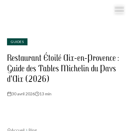
GUIDES
Restaurant Étoilé Aix-en-Provence :
Guide des Tables Michelin du Pays
d'Aix (2026)
30 avril 2026
13 min
Accueil
Blog