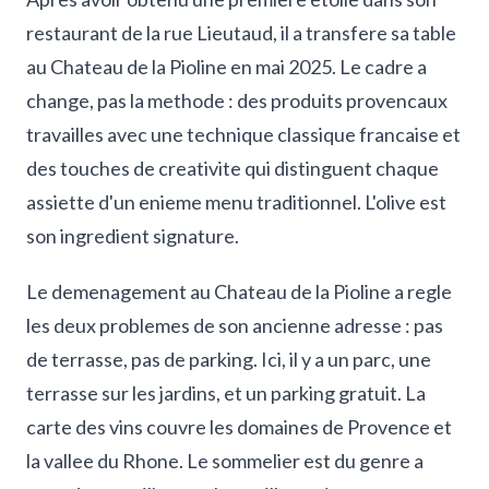
restaurant de la rue Lieutaud, il a transfere sa table
au Chateau de la Pioline en mai 2025. Le cadre a
change, pas la methode : des produits provencaux
travailles avec une technique classique francaise et
des touches de creativite qui distinguent chaque
assiette d'un enieme menu traditionnel. L'olive est
son ingredient signature.
Le demenagement au Chateau de la Pioline a regle
les deux problemes de son ancienne adresse : pas
de terrasse, pas de parking. Ici, il y a un parc, une
terrasse sur les jardins, et un parking gratuit. La
carte des vins couvre les domaines de Provence et
la vallee du Rhone. Le sommelier est du genre a