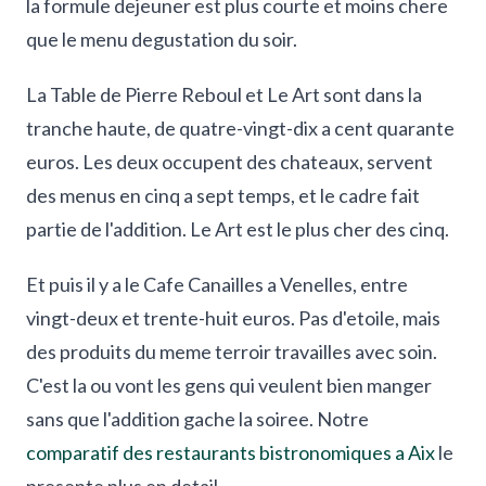
la formule dejeuner est plus courte et moins chere
que le menu degustation du soir.
La Table de Pierre Reboul et Le Art sont dans la
tranche haute, de quatre-vingt-dix a cent quarante
euros. Les deux occupent des chateaux, servent
des menus en cinq a sept temps, et le cadre fait
partie de l'addition. Le Art est le plus cher des cinq.
Et puis il y a le Cafe Canailles a Venelles, entre
vingt-deux et trente-huit euros. Pas d'etoile, mais
des produits du meme terroir travailles avec soin.
C'est la ou vont les gens qui veulent bien manger
sans que l'addition gache la soiree. Notre
comparatif des restaurants bistronomiques a Aix
le