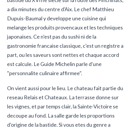
bastide du XVIIIe siecle sur la route des Pinchinats,
a dix minutes du centre d'Aix. Le chef Matthieu
Dupuis-Baumal y developpe une cuisine qui
melange les produits provencaux et les techniques
japonaises. Ce n'est pas du sushi ni de la
gastronomie francaise classique, c'est un registre a
part, ou les saveurs sont nettes et chaque accord
est calcule. Le Guide Michelin parle d'une
"personnalite culinaire affirmee".
On vient aussi pour le lieu. Le chateau fait partie du
reseau Relais et Chateaux. La terrasse donne sur
les vignes, et par temps clair, la Sainte-Victoire se
decoupe au fond. La salle garde les proportions
d'origine de la bastide. Si vous etes du genre a