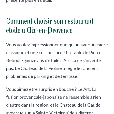
presente plus en detail.
Comment choisir son restaurant
etoile a Aix-en-Provence
Vous voulez impressionner quelqu'un avec un cadre
classique et une cuisine sure ? La Table de Pierre
Reboul. Quinze ans d'etoile a Aix, ca ne s'invente
pas. Le Chateau de la Pioline a regle les anciens
problemes de parking et de terrasse.
Vous aimez etre surpris en bouche ? Le Art. La
fusion provencale-japonaise ne ressemble a rien
d'autre dans la region, et le Chateau de la Gaude
avec vue sur la Sainte-Victoire aide a digerer