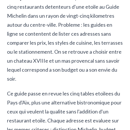
cinq restaurants detenteurs d'une etoile au Guide
Michelin dans un rayon de vingt-cinq kilometres
autour du centre-ville. Probleme : les guides en
ligne se contentent de lister ces adresses sans
comparer les prix, les styles de cuisine, les terrasses
ou le stationnement. On se retrouve a choisir entre
un chateau XVIIIe et un mas provencal sans savoir
lequel correspond a son budget ou a son envie du
soir.
Ce guide passe en revue les cinq tables etoilees du
Pays d'Aix, plus une alternative bistronomique pour
ceux qui veulent la qualite sans l'addition d'un
restaurant etoile. Chaque adresse est evaluee sur
les memes criteres : distinction Michelin, budget