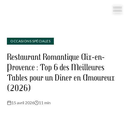
OCCASIONS SPÉCIALES
Restaurant Romantique Aix-en-
Provence : Top 6 des Meilleures
Tables pour un Dîner en Amoureux
(2026)
15 avril 2026
11 min