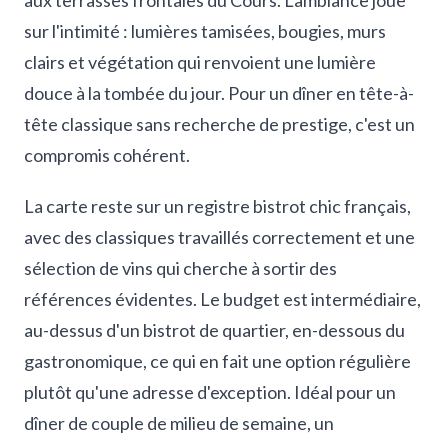
aux terrasses frontales du Cours. L'ambiance joue
sur l'intimité : lumières tamisées, bougies, murs
clairs et végétation qui renvoient une lumière
douce à la tombée du jour. Pour un dîner en tête-à-
tête classique sans recherche de prestige, c'est un
compromis cohérent.
La carte reste sur un registre bistrot chic français,
avec des classiques travaillés correctement et une
sélection de vins qui cherche à sortir des
références évidentes. Le budget est intermédiaire,
au-dessus d'un bistrot de quartier, en-dessous du
gastronomique, ce qui en fait une option régulière
plutôt qu'une adresse d'exception. Idéal pour un
dîner de couple de milieu de semaine, un