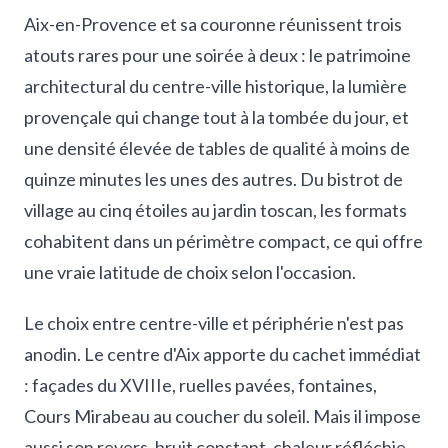
Aix-en-Provence et sa couronne réunissent trois
atouts rares pour une soirée à deux : le patrimoine
architectural du centre-ville historique, la lumière
provençale qui change tout à la tombée du jour, et
une densité élevée de tables de qualité à moins de
quinze minutes les unes des autres. Du bistrot de
village au cinq étoiles au jardin toscan, les formats
cohabitent dans un périmètre compact, ce qui offre
une vraie latitude de choix selon l'occasion.
Le choix entre centre-ville et périphérie n'est pas
anodin. Le centre d'Aix apporte du cachet immédiat
: façades du XVIIIe, ruelles pavées, fontaines,
Cours Mirabeau au coucher du soleil. Mais il impose
aussi son revers, bruit constant, chaleur réfléchie