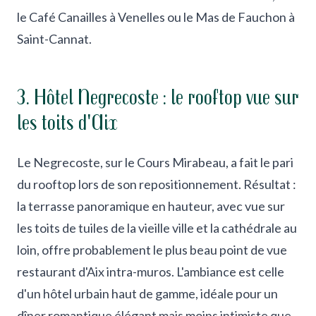
le Café Canailles à Venelles ou le Mas de Fauchon à
Saint-Cannat.
3. Hôtel Negrecoste : le rooftop vue sur
les toits d'Aix
Le Negrecoste, sur le Cours Mirabeau, a fait le pari
du rooftop lors de son repositionnement. Résultat :
la terrasse panoramique en hauteur, avec vue sur
les toits de tuiles de la vieille ville et la cathédrale au
loin, offre probablement le plus beau point de vue
restaurant d'Aix intra-muros. L'ambiance est celle
d'un hôtel urbain haut de gamme, idéale pour un
dîner romantique élégant mais moins intimiste que