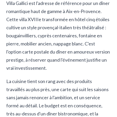
Villa Gallici est l'adresse de référence pour un dîner
romantique haut de gamme à Aix-en-Provence.
Cette villa XVIIIe transformée en hôtel cinq étoiles
cultive un style provençal-italien très théâtralisé :
bougainvilliers, cyprès centenaires, fontaine en
pierre, mobilier ancien, nappage blanc. C'est
l'option carte postale du dîner en amoureux version
prestige, à réserver quand l'événement justifie un
vrai investissement.
La cuisine tient son rang avec des produits
travaillés au plus près, une carte qui suit les saisons
sans jamais renoncer à l'ambition, et un service
formé au détail. Le budget est en conséquence,
très au-dessus d'un dîner bistronomique, et la