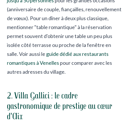
jusqu'à 50 personnes
pour les grandes occasions
(anniversaire de couple, fiançailles, renouvellement
de vœux). Pour un dîner à deux plus classique,
mentionner "table romantique" à la réservation
permet souvent d'obtenir une table un peu plus
isolée côté terrasse ou proche de la fenêtre en
salle. Voir aussi le
guide dédié aux restaurants
romantiques à Venelles
pour comparer avec les
autres adresses du village.
2. Villa Gallici : le cadre
gastronomique de prestige au cœur
d'Aix