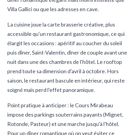
Villa Gallici ou que les adresses en cave.
La cuisine joue la carte brasserie créative, plus
accessible qu'un restaurant gastronomique, ce qui
élargit les occasions : apéritif au coucher du soleil
puis dîner, Saint-Valentin, dîner de couple avant une
nuit dans une des chambres de l'hôtel. Le rooftop
prend toute sa dimension d'avril à octobre. Hors
saison, le restaurant bascule en intérieur, qui reste
soigné mais perd l'effet panoramique.
Point pratique à anticiper : le Cours Mirabeau
impose des parkings souterrains payants (Mignet,
Rotonde, Pasteur) et une marche jusqu'à l'hôtel.
Pour un dîner romantique où on veut éviter ce