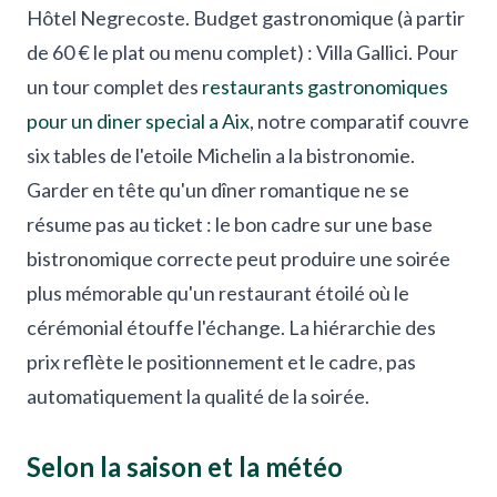
Hôtel Negrecoste. Budget gastronomique (à partir
de 60 € le plat ou menu complet) : Villa Gallici. Pour
un tour complet des
restaurants gastronomiques
pour un diner special a Aix
, notre comparatif couvre
six tables de l'etoile Michelin a la bistronomie.
Garder en tête qu'un dîner romantique ne se
résume pas au ticket : le bon cadre sur une base
bistronomique correcte peut produire une soirée
plus mémorable qu'un restaurant étoilé où le
cérémonial étouffe l'échange. La hiérarchie des
prix reflète le positionnement et le cadre, pas
automatiquement la qualité de la soirée.
Selon la saison et la météo