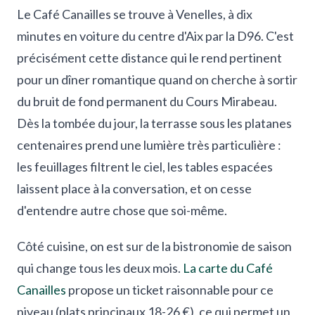
Le Café Canailles se trouve à Venelles, à dix
minutes en voiture du centre d'Aix par la D96. C'est
précisément cette distance qui le rend pertinent
pour un dîner romantique quand on cherche à sortir
du bruit de fond permanent du Cours Mirabeau.
Dès la tombée du jour, la terrasse sous les platanes
centenaires prend une lumière très particulière :
les feuillages filtrent le ciel, les tables espacées
laissent place à la conversation, et on cesse
d'entendre autre chose que soi-même.
Côté cuisine, on est sur de la bistronomie de saison
qui change tous les deux mois.
La carte du Café
Canailles
propose un ticket raisonnable pour ce
niveau (plats principaux 18-26 €), ce qui permet un