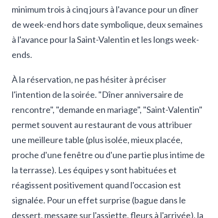
minimum trois à cinq jours à l'avance pour un dîner
de week-end hors date symbolique, deux semaines
à l'avance pour la Saint-Valentin et les longs week-
ends.
À la réservation, ne pas hésiter à préciser
l'intention de la soirée. "Dîner anniversaire de
rencontre", "demande en mariage", "Saint-Valentin"
permet souvent au restaurant de vous attribuer
une meilleure table (plus isolée, mieux placée,
proche d'une fenêtre ou d'une partie plus intime de
la terrasse). Les équipes y sont habituées et
réagissent positivement quand l'occasion est
signalée. Pour un effet surprise (bague dans le
dessert, message sur l'assiette, fleurs à l'arrivée), la