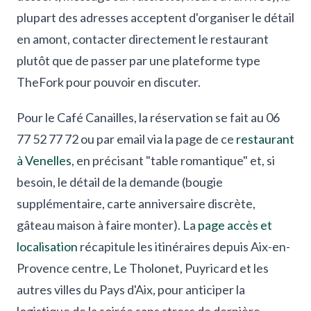
plupart des adresses acceptent d'organiser le détail
en amont, contacter directement le restaurant
plutôt que de passer par une plateforme type
TheFork pour pouvoir en discuter.
Pour le Café Canailles, la réservation se fait au 06
77 52 77 72 ou par email via la page de ce
restaurant
à Venelles
, en précisant "table romantique" et, si
besoin, le détail de la demande (bougie
supplémentaire, carte anniversaire discrète,
gâteau maison à faire monter). La
page accès et
localisation
récapitule les itinéraires depuis Aix-en-
Provence centre, Le Tholonet, Puyricard et les
autres villes du Pays d'Aix, pour anticiper la