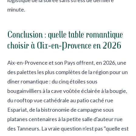
logistique de la soirée sans stress de dernière
minute.
Conclusion : quelle table romantique
choisir à Aix-en-Provence en 2026
Aix-en-Provence et son Pays offrent, en 2026, une
des palettes les plus complètes de la région pour un
dîner romantique : du cinq étoiles sous
bougainvilliers à la cave voûtée éclairée à la bougie,
du rooftop vue cathédrale au patio caché rue
Espariat, de la bistronomie de campagne sous
platanes centenaires à la petite salle d'auteur rue
des Tanneurs. La vraie question n'est pas "quelle est